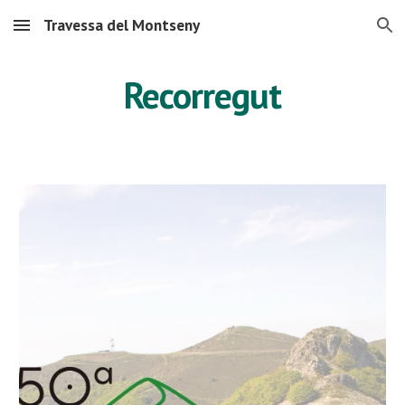
Travessa del Montseny
Skip to main content
Skip to navigation
Recorregut