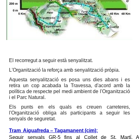
El recorregut a seguir està senyalitzat.
L'Organització la reforça amb senyalització pròpia.
Aquesta senyalització es posa uns dies abans i es
retira un cop acabada la Travessa, d'acord amb la
política de respecte pel medi ambient de l'Organització
i el Parc Natural.
Els punts en els quals es creuen carreteres,
l'Organització obliga als participants a seguir les
senyals de seguretat.
Tram
Aiguafreda – Tagamanent (cim):
Seguir senyals GR-5 fins al Collet de St. Martí. 