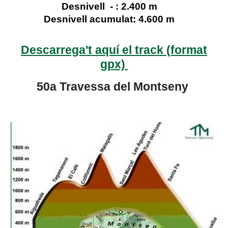
Desnivell - : 2.400 m
Desnivell acumulat: 4.600 m
Descarrega't aquí el track (format
gpx)
50a Travessa del Montseny