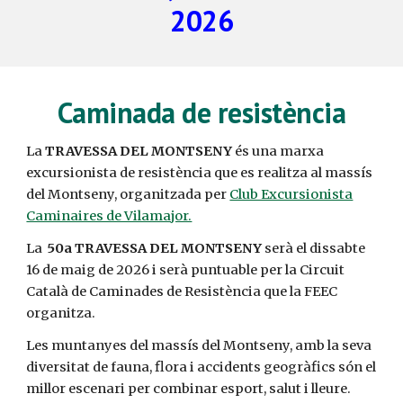
2026
Caminada de resistència
La
TRAVESSA DEL MONTSENY
és una marxa
excursionista de resistència que es realitza al massís
del Montseny, organitzada per
Club Excursionista
Caminaires de Vilamajor.
La
50a TRAVESSA DEL MONTSENY
serà el dissabte
16 de maig de 2026 i serà puntuable per la Circuit
Català de Caminades de Resistència que la FEEC
organitza.
Les muntanyes del massís del Montseny, amb la seva
diversitat de fauna, flora i accidents geogràfics són el
millor escenari per combinar esport, salut i lleure.