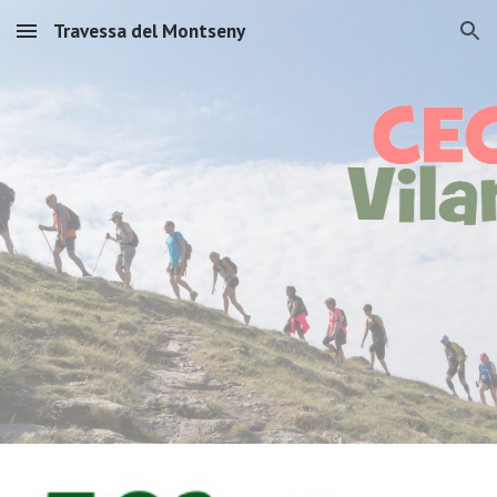
Travessa del Montseny
Skip to main content
Skip to navigation